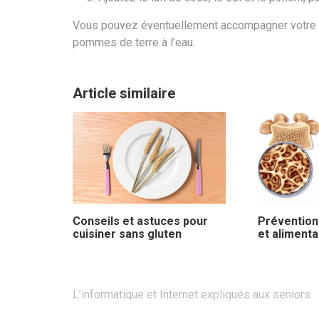
Vous pouvez éventuellement accompagner votre fil
pommes de terre à l’eau.
Article similaire
Prévention
Conseils et astuces pour
et alimenta
cuisiner sans gluten
Navigation
L’informatique et Internet expliqués aux seniors
de