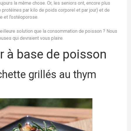
oujours la même chose. Or, les seniors ont, encore plus
protéines par kilo de poids corporel et par jour) et de
se et l’ostéoporose.
 meilleure solution que la consommation de poisson ? Nous
uses qui devraient vous plaire.
ir à base de poisson
hette grillés au thym