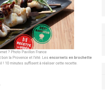
ornet ? Photo Pavillon France
 bon la Provence et l’été. Les
encornets en brochette
l ! 10 minutes suffisent à réaliser cette recette.
r