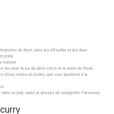
 branches de thym, sans les effeuiller et les deux
t prête.
s mariner.
les avec le jus du demi-citron et le reste de l’huile
 les olives noires en éclats, que vous ajouterez à la
on.
 dans un plat, salez et arrosez de vinaigrette. Parsemez
 curry