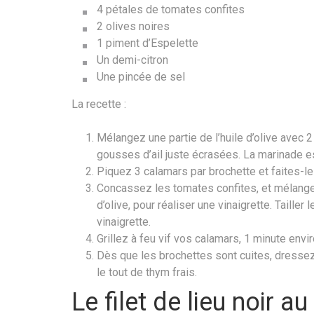
4 pétales de tomates confites
2 olives noires
1 piment d’Espelette
Un demi-citron
Une pincée de sel
La recette :
Mélangez une partie de l’huile d’olive avec 2
gousses d’ail juste écrasées. La marinade es
Piquez 3 calamars par brochette et faites-le
Concassez les tomates confites, et mélangez-
d’olive, pour réaliser une vinaigrette. Tailler
vinaigrette.
Grillez à feu vif vos calamars, 1 minute envir
Dès que les brochettes sont cuites, dressez
le tout de thym frais.
Le filet de lieu noir au