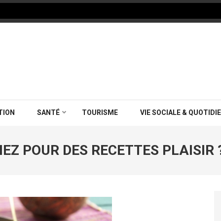
as pour les seniors : une solution pratique pour bien manger
TION
SANTÉ
TOURISME
VIE SOCIALE & QUOTIDI
TIEZ POUR DES RECETTES PLAISIR 