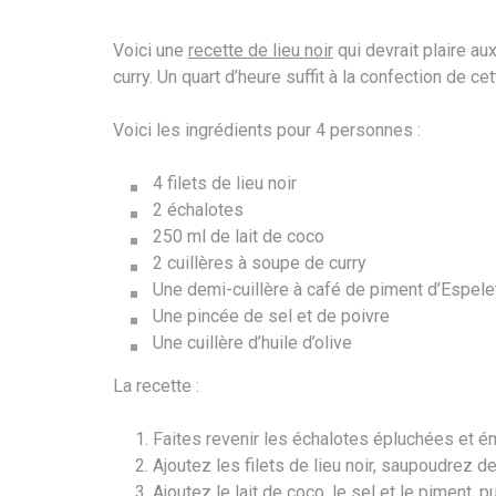
Voici une
recette de lieu noir
qui devrait plaire aux
curry. Un quart d’heure suffit à la confection de cet
Voici les ingrédients pour 4 personnes :
4 filets de lieu noir
2 échalotes
250 ml de lait de coco
2 cuillères à soupe de curry
Une demi-cuillère à café de piment d’Espele
Une pincée de sel et de poivre
Une cuillère d’huile d’olive
La recette :
Faites revenir les échalotes épluchées et émi
Ajoutez les filets de lieu noir, saupoudrez 
Ajoutez le lait de coco, le sel et le piment, p