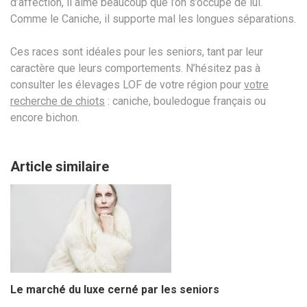
d’affection, il aime beaucoup que l’on s’occupe de lui.
Comme le Caniche, il supporte mal les longues séparations.
Ces races sont idéales pour les seniors, tant par leur
caractère que leurs comportements. N’hésitez pas à
consulter les élevages LOF de votre région pour
votre
recherche de chiots
: caniche, bouledogue français ou
encore bichon.
Article similaire
Le marché du luxe cerné par les seniors