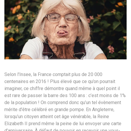
Selon l’Insee, la France comptait plus de 20 000
centenaires en 2016 ! Plus élevé que ce qu’on pourrait
imaginer, ce chiffre démontre quand même à quel point il
est rare de passer la barre des 100 ans : c’est moins de 1%
de la population ! On comprend donc qu’un tel évènement
mérite d’être célébré en grande pompe. En Angleterre,
lorsqu’un citoyen atteint cet âge vénérable, la Reine
Elizabeth II prend même la peine de lui envoyer une carte
d’anniversaire. À défaut de pouvoir en recevoir une vous-