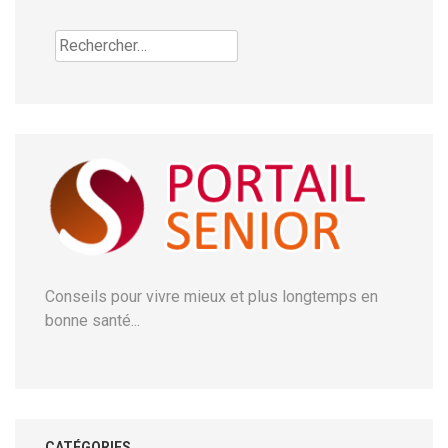
Rechercher :
Conseils pour vivre mieux et plus longtemps en
bonne santé...
CATÉGORIES