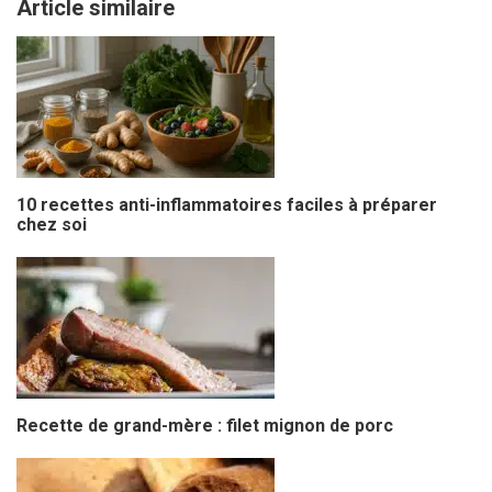
Article similaire
10 recettes anti-inflammatoires faciles à préparer
chez soi
Recette de grand-mère : filet mignon de porc