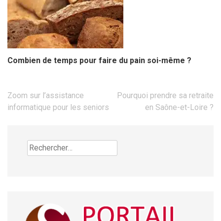
Combien de temps pour faire du pain soi-même ?
Navigation
Zoom sur l’assistance
Pourquoi prendre sa retraite
de
informatique pour les seniors
en Saône-et-Loire ?
l’article
Rechercher :