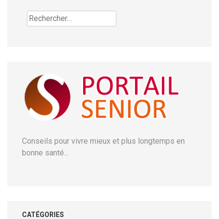
Rechercher :
Conseils pour vivre mieux et plus longtemps en
bonne santé...
CATÉGORIES