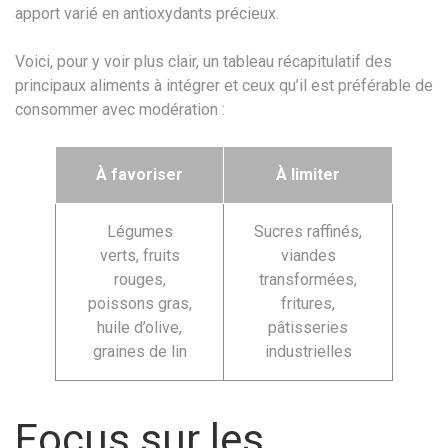
apport varié en antioxydants précieux.
Voici, pour y voir plus clair, un tableau récapitulatif des
principaux aliments à intégrer et ceux qu’il est préférable de
consommer avec modération :
À favoriser
À limiter
Légumes
Sucres raffinés,
verts, fruits
viandes
rouges,
transformées,
poissons gras,
fritures,
huile d’olive,
pâtisseries
graines de lin
industrielles
Focus sur les