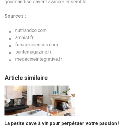
gourmandise savent avancer ensemble.
Sources :
nutriandco.com
amnist.fr
futura-sciences.com
santemagazine.fr
medecineintegrative.fr
Article similaire
La petite cave à vin pour perpétuer votre passion !