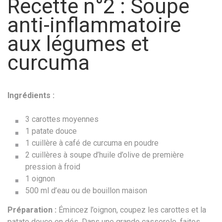
Recette n°2 : Soupe
anti-inflammatoire
aux légumes et
curcuma
Ingrédients :
3 carottes moyennes
1 patate douce
1 cuillère à café de curcuma en poudre
2 cuillères à soupe d’huile d’olive de première
pression à froid
1 oignon
500 ml d’eau ou de bouillon maison
Préparation :
Émincez l’oignon, coupez les carottes et la
patate douce en dés. Dans une grande casserole, faites