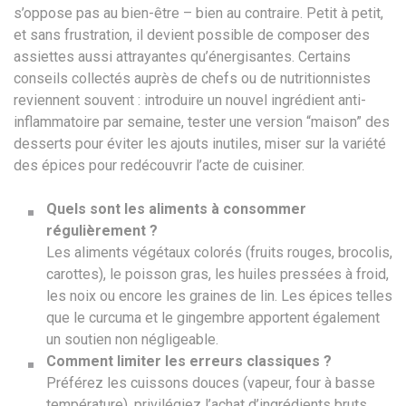
s’oppose pas au bien-être – bien au contraire. Petit à petit,
et sans frustration, il devient possible de composer des
assiettes aussi attrayantes qu’énergisantes. Certains
conseils collectés auprès de chefs ou de nutritionnistes
reviennent souvent : introduire un nouvel ingrédient anti-
inflammatoire par semaine, tester une version “maison” des
desserts pour éviter les ajouts inutiles, miser sur la variété
des épices pour redécouvrir l’acte de cuisiner.
Quels sont les aliments à consommer
régulièrement ?
Les aliments végétaux colorés (fruits rouges, brocolis,
carottes), le poisson gras, les huiles pressées à froid,
les noix ou encore les graines de lin. Les épices telles
que le curcuma et le gingembre apportent également
un soutien non négligeable.
Comment limiter les erreurs classiques ?
Préférez les cuissons douces (vapeur, four à basse
température), privilégiez l’achat d’ingrédients bruts