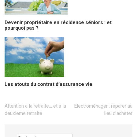
Devenir propriétaire en résidence séniors : et
pourquoi pas ?
Les atouts du contrat d’assurance vie
Navigation
Attention a la retraite… et à la
Electroménager : réparer au
de
deuxieme retraite
lieu d’acheter
l’article
Rechercher :