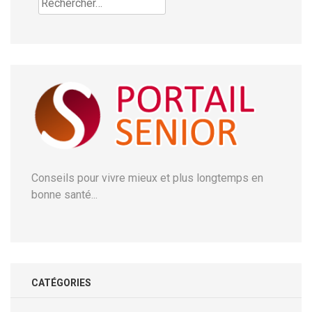
Conseils pour vivre mieux et plus longtemps en
bonne santé...
CATÉGORIES