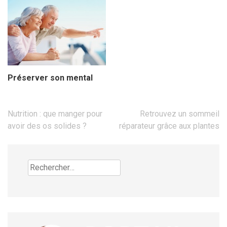
Préserver son mental
Navigation
Nutrition : que manger pour
Retrouvez un sommeil
de
avoir des os solides ?
réparateur grâce aux plantes
l’article
Rechercher :