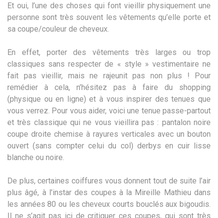
Et oui, l’une des choses qui font vieillir physiquement une
personne sont très souvent les vêtements qu’elle porte et
sa coupe/couleur de cheveux.
En effet, porter des vêtements très larges ou trop
classiques sans respecter de « style » vestimentaire ne
fait pas vieillir, mais ne rajeunit pas non plus ! Pour
remédier à cela, n’hésitez pas à faire du shopping
(physique ou en ligne) et à vous inspirer des tenues que
vous verrez. Pour vous aider, voici une tenue passe-partout
et très classique qui ne vous vieillira pas : pantalon noire
coupe droite chemise à rayures verticales avec un bouton
ouvert (sans compter celui du col) derbys en cuir lisse
blanche ou noire.
De plus, certaines coiffures vous donnent tout de suite l’air
plus âgé, à l’instar des coupes à la Mireille Mathieu dans
les années 80 ou les cheveux courts bouclés aux bigoudis.
Il ne s’agit pas ici de critiquer ces coupes, qui sont très