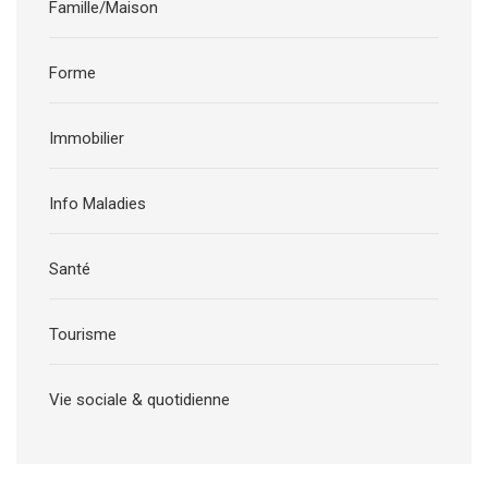
Famille/Maison
Forme
Immobilier
Info Maladies
Santé
Tourisme
Vie sociale & quotidienne