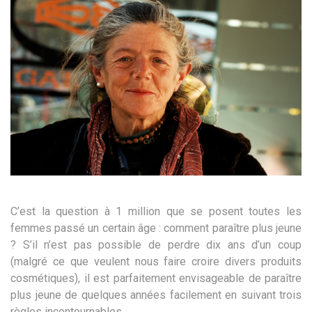
C’est la question à 1 million que se posent toutes les
femmes passé un certain âge : comment paraître plus jeune
? S’il n’est pas possible de perdre dix ans d’un coup
(malgré ce que veulent nous faire croire divers produits
cosmétiques), il est parfaitement envisageable de paraître
plus jeune de quelques années facilement en suivant trois
règles incontournables.