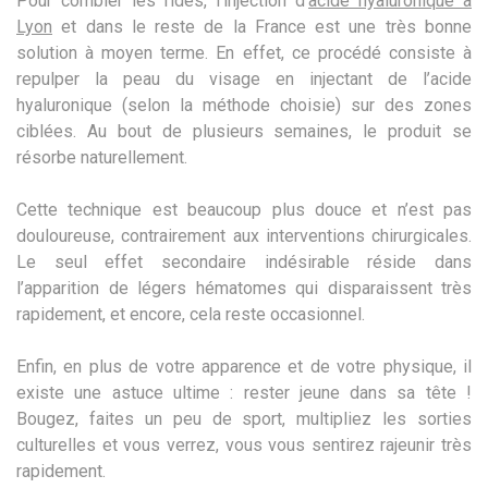
Pour combler les rides, l’injection d’
acide hyaluronique à
Lyon
et dans le reste de la France est une très bonne
solution à moyen terme. En effet, ce procédé consiste à
repulper la peau du visage en injectant de l’acide
hyaluronique (selon la méthode choisie) sur des zones
ciblées. Au bout de plusieurs semaines, le produit se
résorbe naturellement.
Cette technique est beaucoup plus douce et n’est pas
douloureuse, contrairement aux interventions chirurgicales.
Le seul effet secondaire indésirable réside dans
l’apparition de légers hématomes qui disparaissent très
rapidement, et encore, cela reste occasionnel.
Enfin, en plus de votre apparence et de votre physique, il
existe une astuce ultime : rester jeune dans sa tête !
Bougez, faites un peu de sport, multipliez les sorties
culturelles et vous verrez, vous vous sentirez rajeunir très
rapidement.